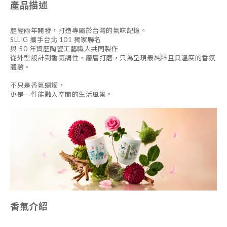
產品描述
歷經兩年開發，打造專屬於台灣的氣味記憶。
SLLIG 攜手台北 101 獨家聯名
與 50 年資歷陶瓷工藝職人共同製作
從外型設計到香氣調性，層層打磨，只為呈現最純粹且具溫度的香氛
體驗。
不只是香氛蠟燭，
更是一件能融入空間的生活風景。
香氣介紹