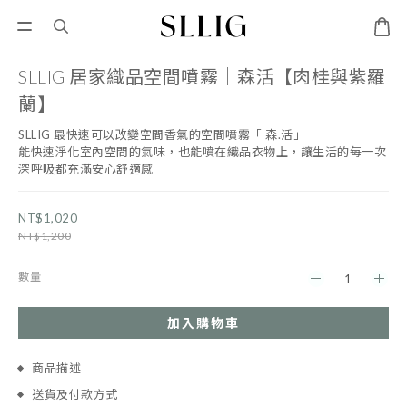
SLLIG 居家織品空間噴霧｜森活【肉桂與紫羅
蘭】
SLLIG 最快速可以改變空間香氣的空間噴霧「 森.活」
能快速淨化室內空間的氣味，也能噴在織品衣物上，讓生活的每一次
深呼吸都充滿安心舒適感
NT$1,020
NT$1,200
數量
加入購物車
商品描述
送貨及付款方式