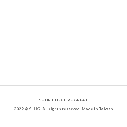
SHORT LIFE LIVE GREAT
2022 © SLLIG. All rights reserved. Made in Taiwan