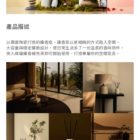
產品描述
以霧面陶瓷打造的擴香瓶，讓香氣以更細緻的方式融入空間。
大容量與穩定擴散設計，使日常生活多了一份溫柔的香味陪伴。
倒入兩罐擴香補充液即可開始使用，打造專屬你的空間氣息。