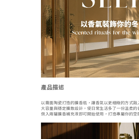
產品描述
以霧面陶瓷打造的擴香瓶，讓香氣以更細緻的方式融
大容量與穩定擴散設計，使日常生活多了一份溫柔的
倒入兩罐擴香補充液即可開始使用，打造專屬你的空