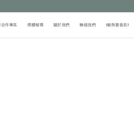
業合作專區
媒體報導
關於我們
聯絡我們
❗️最熱賣香氣❗️