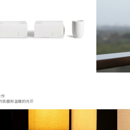
合作
的氛圍和温暖的光芒