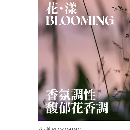
花·漾 BLOOMING