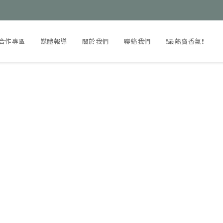
合作專區
媒體報導
關於我們
聯絡我們
❗️最熱賣香氣❗️