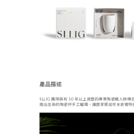
產品描述
SLLIG 團隊與有 50 年以上資歷的專業陶瓷職人師傅
推出全新的陶瓷杯手工蠟燭，讓居家擺設带来更獨特