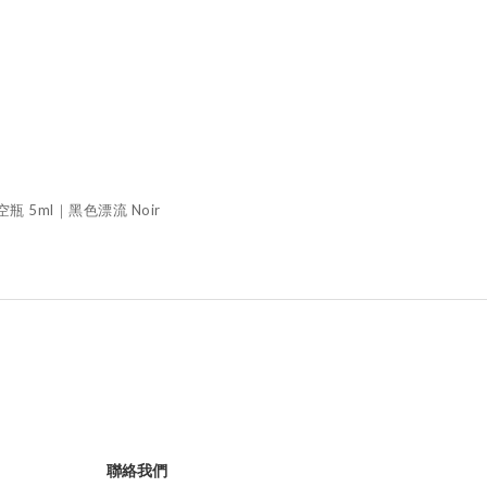
空瓶 5ml｜黑色漂流 Noir
聯絡我們