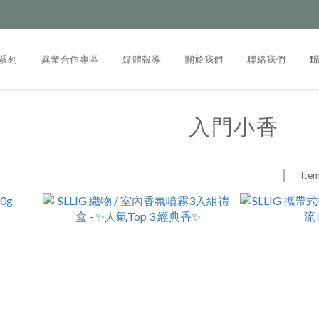
系列
異業合作專區
媒體報導
關於我們
聯絡我們
❗
入門小香
Item