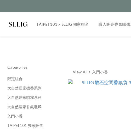
TAIPEI 101 x SLLIG 獨家聯名
職人陶瓷香氛蠟燭
Categories
View All
>
入門小香
限定組合
大自然居家擴香系列
大自然居家噴霧系列
大自然居家香氛蠟燭
入門小香
TAIPEI 101 獨家販售