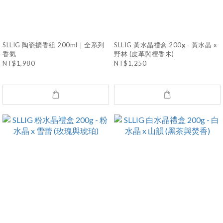
SLLIG 陶瓷擴香組 200ml｜全系列
SLLIG 黃水晶禮盒 200g - 黃水晶 x
香氣
野林 (皮革與檀香木)
NT$1,980
NT$1,250