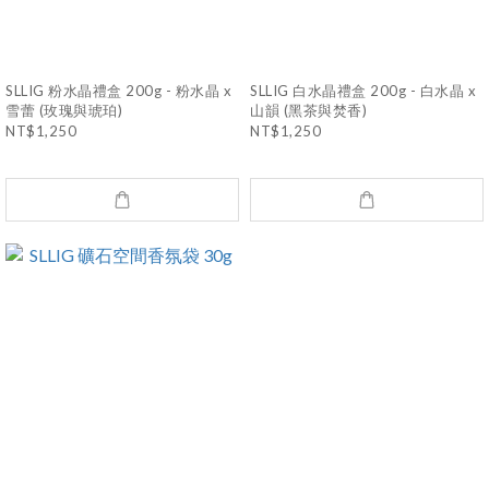
SLLIG 粉水晶禮盒 200g - 粉水晶 x
SLLIG 白水晶禮盒 200g - 白水晶 x
雪蕾 (玫瑰與琥珀)
山韻 (黑茶與焚香)
NT$1,250
NT$1,250