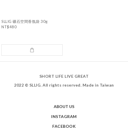
SLLIG 礦石空間香氛袋 30g
NT$480
SHORT LIFE LIVE GREAT
2022 © SLLIG. All rights reserved. Made in Taiwan
ABOUT US
INSTAGRAM
FACEBOOK